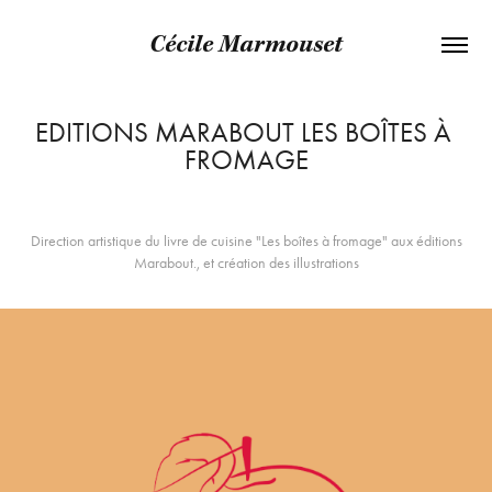
Cécile Marmouset
EDITIONS MARABOUT LES BOÎTES À 
FROMAGE
Direction artistique du livre de cuisine "Les boîtes à fromage" aux éditions
Marabout., et création des illustrations